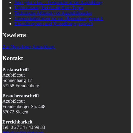
Jetzt geht´s los… Gespräche in der Ausbildung
Unterstützung bei Azubi-Start-Tagen
Technische Affinität von Auszubildenden
Gesprächsleitfaden für ein Übernahmegespräch
Einstellungstest und Vorstellungsgespräch
Newsletter
Zur Newsletter-Anmeldung.
Kontakt
Postanschrift
AzubiScout
Sonnenhang 12
57258 Freudenberg
Besucheranschrift
AzubiScout
Freudenberger Str. 448
57072 Siegen
Erreichbarkeit
Tel. 0 27 34 / 43 99 33
info@azubiscout.com