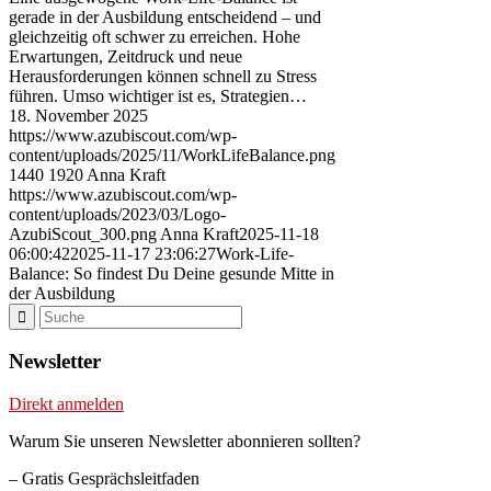
gerade in der Ausbildung entscheidend – und
gleichzeitig oft schwer zu erreichen. Hohe
Erwartungen, Zeitdruck und neue
Herausforderungen können schnell zu Stress
führen. Umso wichtiger ist es, Strategien…
18. November 2025
https://www.azubiscout.com/wp-
content/uploads/2025/11/WorkLifeBalance.png
1440
1920
Anna Kraft
https://www.azubiscout.com/wp-
content/uploads/2023/03/Logo-
AzubiScout_300.png
Anna Kraft
2025-11-18
06:00:42
2025-11-17 23:06:27
Work-Life-
Balance: So findest Du Deine gesunde Mitte in
der Ausbildung
Newsletter
Direkt anmelden
Warum Sie unseren Newsletter abonnieren sollten?
– Gratis Gesprächsleitfaden